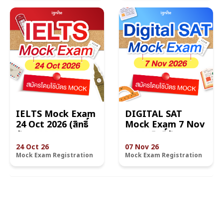
IELTS Mock Exam
DIGITAL SAT
24 Oct 2026 (สิทธิ์
Mock Exam 7 Nov
บัตร MOCK)
2026 (สิทธิ์บัตร
MOCK)
24 Oct 26
07 Nov 26
Mock Exam Registration
Mock Exam Registration