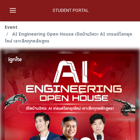
STUDENT PORTAL
Toggle
navigation
Event
AI Engineering Open House เปิดบ้านวิศวะ AI เทรนด์โลกยุค
ใหม่ เจาะลึกทุกหลักสูตร